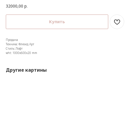
32000,00
р.
Купить
Продана
Техника: Флюид Арт
Стиль: Лофт
wht: 1000x600x20 mm
Другие картины