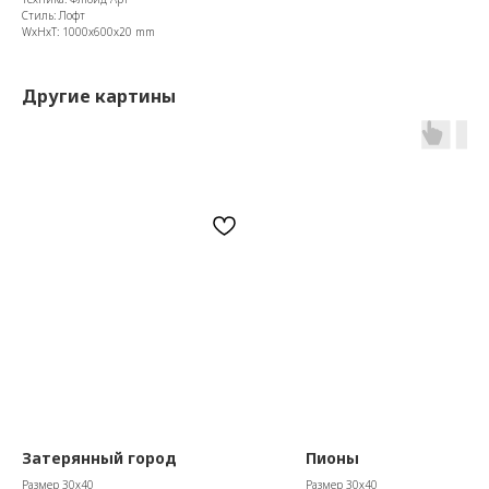
Стиль: Лофт
WxHxT: 1000x600x20 mm
Другие картины
Затерянный город
Пионы
Размер 30х40
Размер 30х40