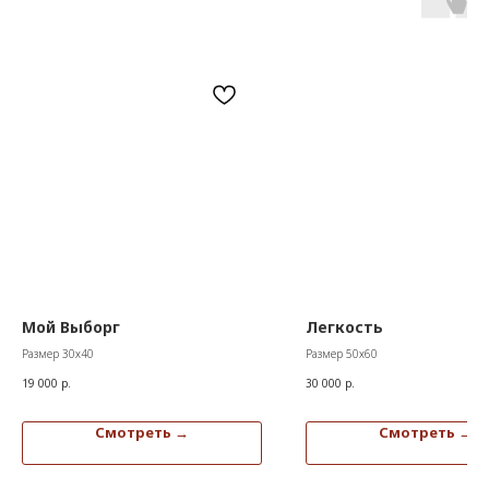
Мой Выборг
Легкость
Размер 30х40
Размер 50х60
19 000
р.
30 000
р.
Смотреть →
Смотреть →